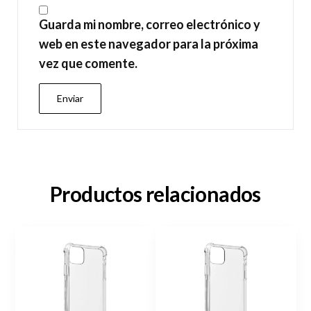
Guarda mi nombre, correo electrónico y
web en este navegador para la próxima
vez que comente.
Productos relacionados