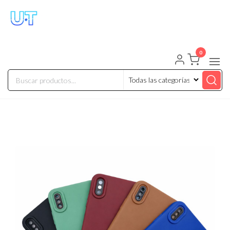
UNIVERSO TECHNOLOGY
Tenemos lo que buscas!
0