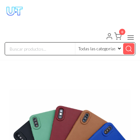
UNIVERSO TECHNOLOGY
Tenemos lo que buscas!
0