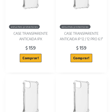
estuches protectores
estuches protectores
CASE TRANSPARENTE
CASE TRANSPARENTE
ANTICAIDA IPX
ANTICAIDA IP 12 / 12 PRO 6.1"
159
159
$
$
Comprar!
Comprar!