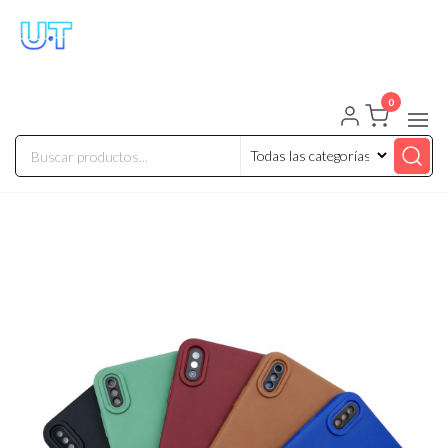
UNIVERSO TECHNOLOGY
Tenemos lo que buscas!
0