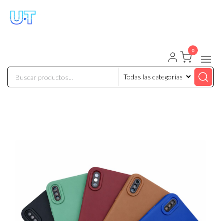
UNIVERSO TECHNOLOGY
Tenemos lo que buscas!
0