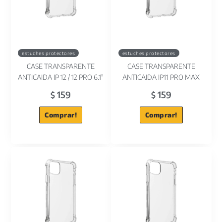
estuches protectores
estuches protectores
CASE TRANSPARENTE
CASE TRANSPARENTE
ANTICAIDA IP 12 / 12 PRO 6.1"
ANTICAIDA IP11 PRO MAX
159
159
$
$
Comprar!
Comprar!