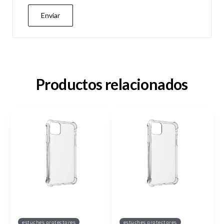
Productos relacionados
estuches protectores
estuches protectores