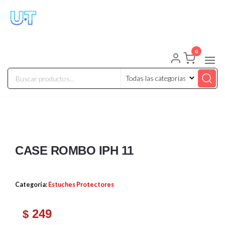
UNIVERSO TECHNOLOGY
Tenemos lo que buscas!
0
CASE ROMBO IPH 11
Categoría:
Estuches Protectores
249
$