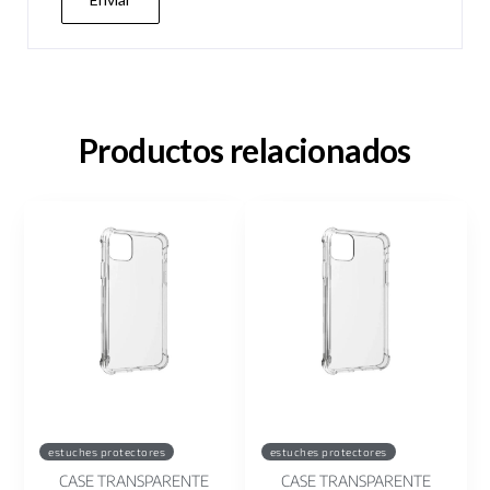
Productos relacionados
estuches protectores
estuches protectores
CASE TRANSPARENTE
CASE TRANSPARENTE