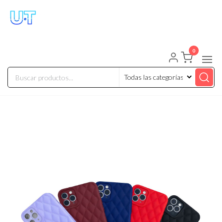
UNIVERSO TECHNOLOGY
Tenemos lo que buscas!
0