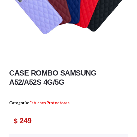
CASE ROMBO SAMSUNG
A52/A52S 4G/5G
Categoría:
Estuches Protectores
249
$