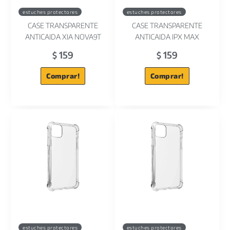
estuches protectores
estuches protectores
CASE TRANSPARENTE
CASE TRANSPARENTE
ANTICAIDA XIA NOVA9T
ANTICAIDA IPX MAX
159
159
$
$
Comprar!
Comprar!
estuches protectores
estuches protectores