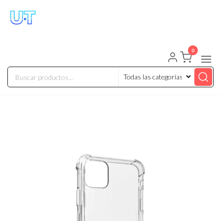
UNIVERSO TECHNOLOGY
Tenemos lo que buscas!
0