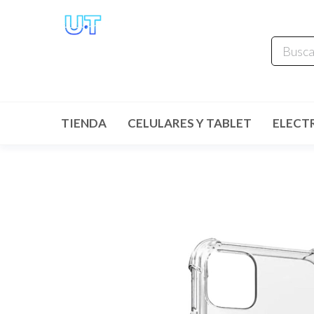
UNIVERSO
TECHNOLOGY
Tenemos lo que buscas!
TIENDA
CELULARES Y TABLET
ELECT