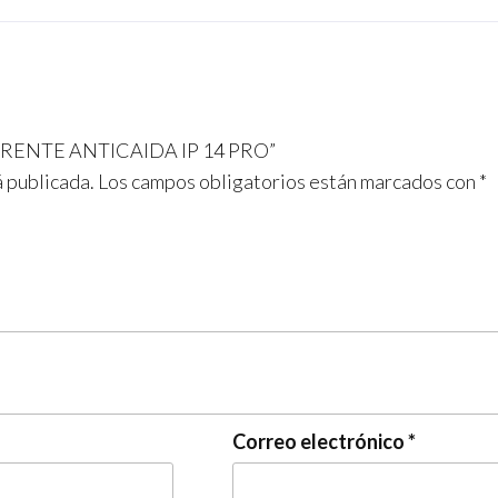
PARENTE ANTICAIDA IP 14 PRO”
á publicada.
Los campos obligatorios están marcados con
*
Correo electrónico
*