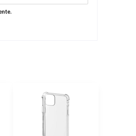
ente.