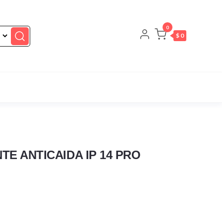
0
$ 0
E ANTICAIDA IP 14 PRO