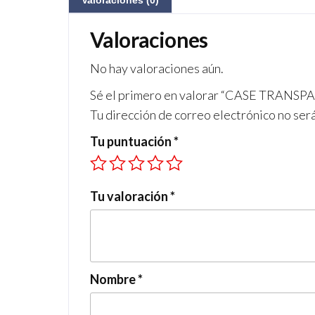
Valoraciones (0)
Valoraciones
No hay valoraciones aún.
Sé el primero en valorar “CASE TRANS
Tu dirección de correo electrónico no ser
Tu puntuación
*
Tu valoración
*
Nombre
*