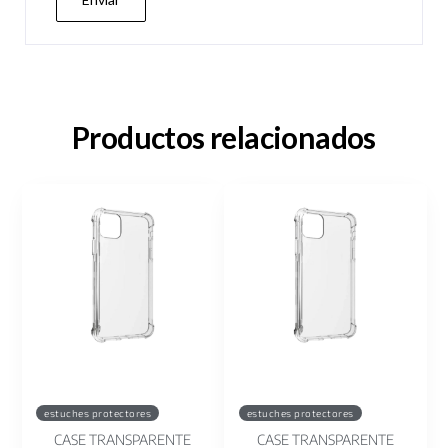
Productos relacionados
estuches protectores
estuches protectores
CASE TRANSPARENTE
CASE TRANSPARENTE