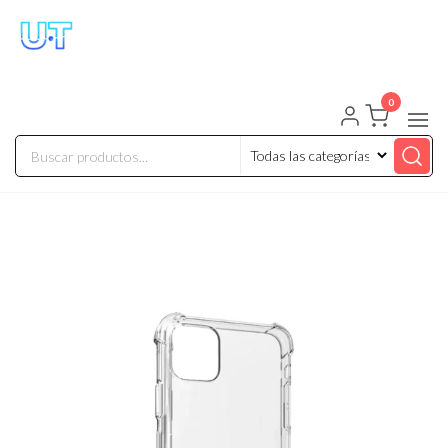
UNIVERSO TECHNOLOGY
Tenemos lo que buscas!
0