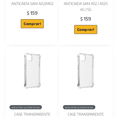
ANTICAIDA SAM A02/M02
ANTICAIDA SAM A52 / A52S
4G / 5G
159
$
159
$
Comprar!
Comprar!
estuches protectores
estuches protectores
CASE TRANSPARENTE
CASE TRANSPARENTE