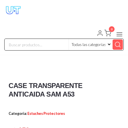
UNIVERSO TECHNOLOGY
Tenemos lo que buscas!
0
CASE TRANSPARENTE
ANTICAIDA SAM A53
Categoría:
Estuches Protectores