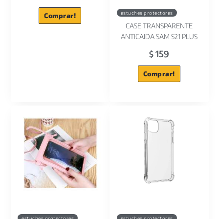
estuches protectores
Comprar!
CASE TRANSPARENTE
ANTICAIDA SAM S21 PLUS
159
$
Comprar!
estuches protectores
estuches protectores