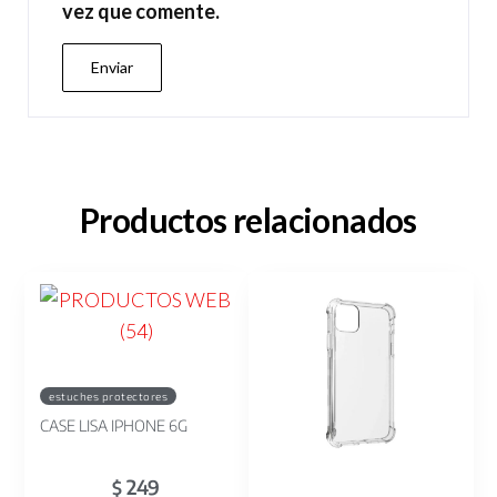
vez que comente.
Productos relacionados
estuches protectores
CASE LISA IPHONE 6G
249
$