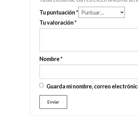
Tu puntuación
*
Tu valoración
*
Nombre
*
Guarda mi nombre, correo electrónic