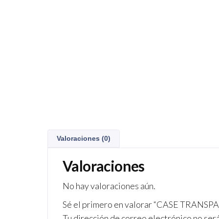
Valoraciones (0)
Valoraciones
No hay valoraciones aún.
Sé el primero en valorar “CASE TRAN
Tu dirección de correo electrónico no ser