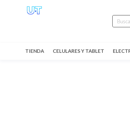
UNIVERSO
TECHNOLOGY
Tenemos lo que buscas!
TIENDA
CELULARES Y TABLET
ELECT