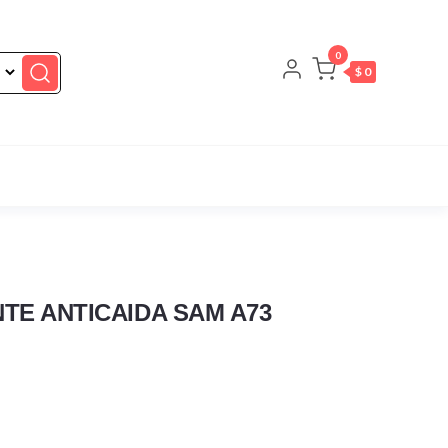
0
$ 0
TE ANTICAIDA SAM A73