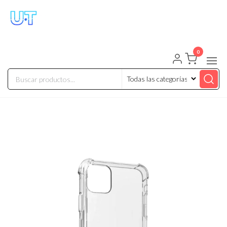
UNIVERSO TECHNOLOGY
Tenemos lo que buscas!
0