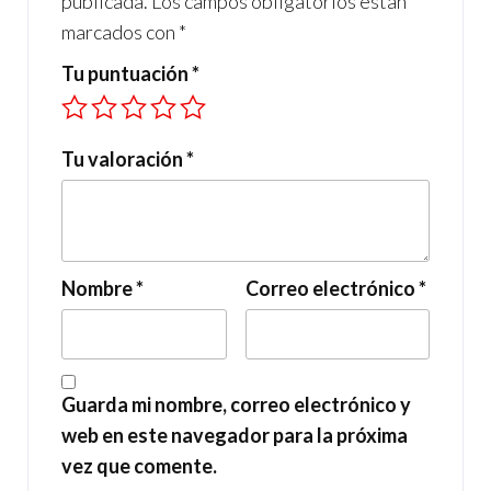
publicada.
Los campos obligatorios están
marcados con
*
Tu puntuación
*
Tu valoración
*
Nombre
*
Correo electrónico
*
Guarda mi nombre, correo electrónico y
web en este navegador para la próxima
vez que comente.