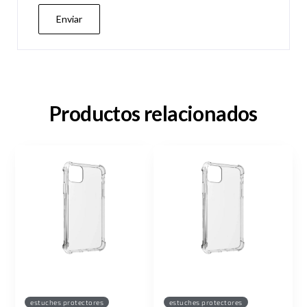
Productos relacionados
estuches protectores
estuches protectores