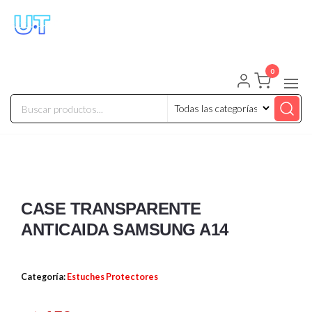
UNIVERSO TECHNOLOGY
Tenemos lo que buscas!
0
CASE TRANSPARENTE
ANTICAIDA SAMSUNG A14
Categoría:
Estuches Protectores