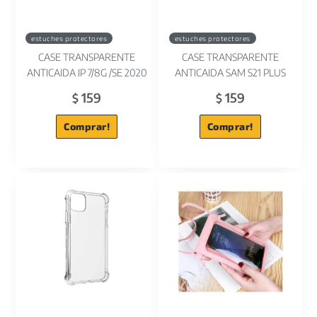
estuches protectores
estuches protectores
CASE TRANSPARENTE
CASE TRANSPARENTE
ANTICAIDA IP 7/8G /SE 2020
ANTICAIDA SAM S21 PLUS
159
159
$
$
Comprar!
Comprar!