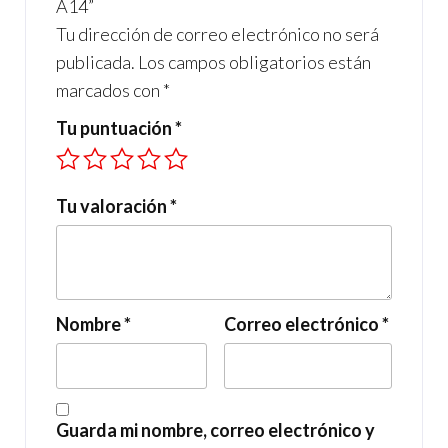
A14”
Tu dirección de correo electrónico no será
publicada.
Los campos obligatorios están
marcados con
*
Tu puntuación
*
Tu valoración
*
Nombre
*
Correo electrónico
*
Guarda mi nombre, correo electrónico y