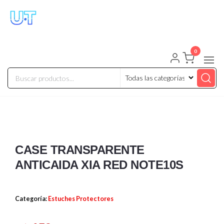
UNIVERSO TECHNOLOGY
Tenemos lo que buscas!
0
CASE TRANSPARENTE
ANTICAIDA XIA RED NOTE10S
Categoría:
Estuches Protectores