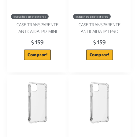
estuches protectores
estuches protectores
CASE TRANSPARENTE
CASE TRANSPARENTE
ANTICAIDA IP12 MINI
ANTICAIDA IP11 PRO
159
159
$
$
Comprar!
Comprar!