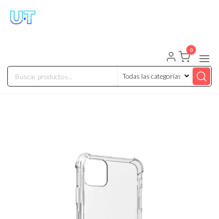
UNIVERSO TECHNOLOGY
Tenemos lo que buscas!
0