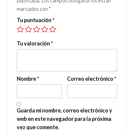
publicada.
Los campos obligatorios están
marcados con
*
Tu puntuación
*
Tu valoración
*
Nombre
*
Correo electrónico
*
Guarda mi nombre, correo electrónico y
web en este navegador para la próxima
vez que comente.