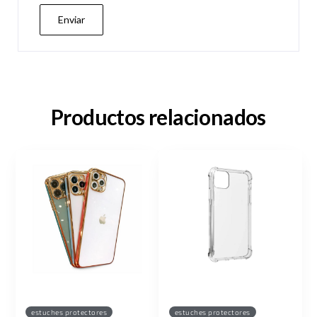
Productos relacionados
estuches protectores
estuches protectores