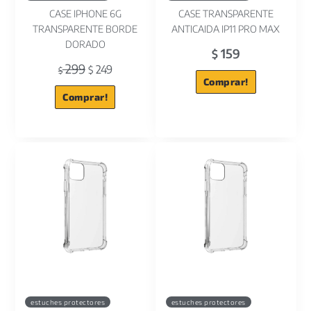
CASE IPHONE 6G
CASE TRANSPARENTE
TRANSPARENTE BORDE
ANTICAIDA IP11 PRO MAX
DORADO
159
$
299
249
$
$
Comprar!
Comprar!
estuches protectores
estuches protectores