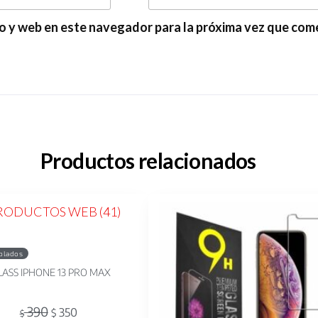
o y web en este navegador para la próxima vez que com
Productos relacionados
plados
LASS IPHONE 13 PRO MAX
390
350
$
$