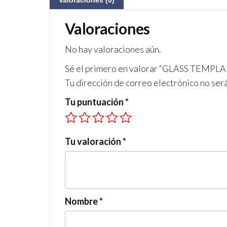
Valoraciones (0)
Valoraciones
No hay valoraciones aún.
Sé el primero en valorar “GLASS TEM
Tu dirección de correo electrónico no ser
Tu puntuación
*
Tu valoración
*
Nombre
*