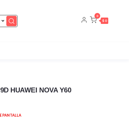
0
$ 0
9D HUAWEI NOVA Y60
E PANTALLA