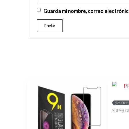
Guarda mi nombre, correo electrónic
glass tem
SUPER G