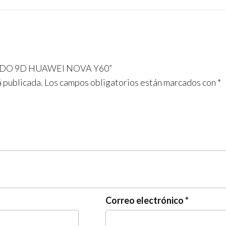
PLADO 9D HUAWEI NOVA Y60”
á publicada.
Los campos obligatorios están marcados con
*
Correo electrónico
*