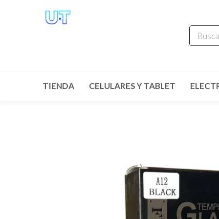
UNIVERSO
TECHNOLOGY
Tenemos lo que buscas!
TIENDA
CELULARES Y TABLET
ELECT