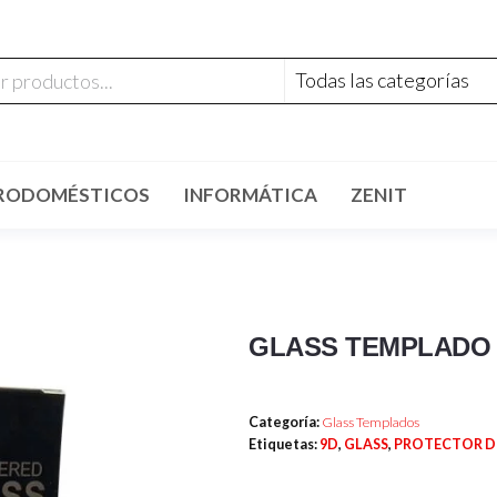
RODOMÉSTICOS
INFORMÁTICA
ZENIT
GLASS TEMPLADO 
Categoría:
Glass Templados
Etiquetas:
9D
,
GLASS
,
PROTECTOR D