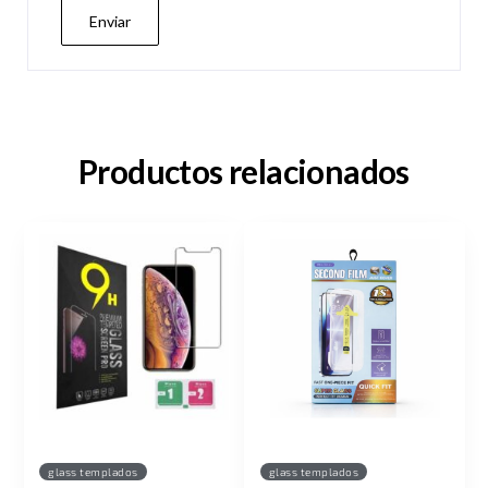
Productos relacionados
glass templados
glass templados