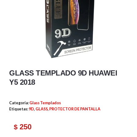
GLASS TEMPLADO 9D HUAWEI
Y5 2018
Categoría:
Glass Templados
Etiquetas:
9D
,
GLASS
,
PROTECTOR DE PANTALLA
250
$