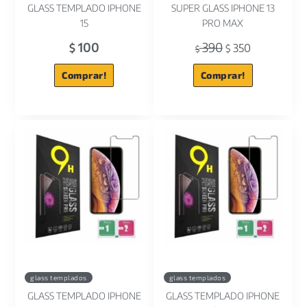
GLASS TEMPLADO IPHONE
SUPER GLASS IPHONE 13
15
PRO MAX
100
390
$
350
$
$
Comprar!
Comprar!
glass templados
glass templados
GLASS TEMPLADO IPHONE
GLASS TEMPLADO IPHONE