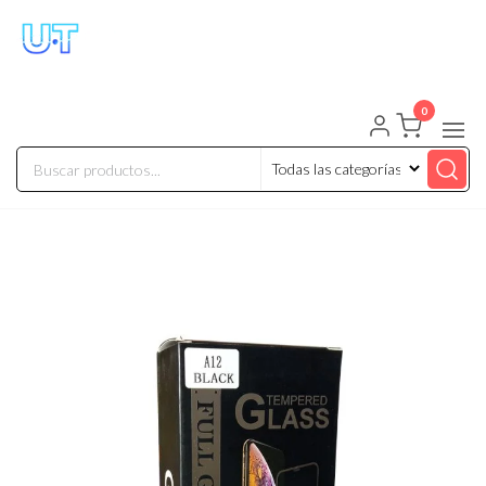
UNIVERSO TECHNOLOGY
Tenemos lo que buscas!
0