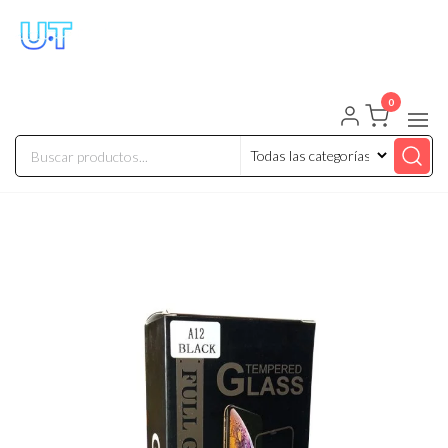
UNIVERSO TECHNOLOGY
Tenemos lo que buscas!
0