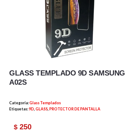
GLASS TEMPLADO 9D SAMSUNG
A02S
Categoría:
Glass Templados
Etiquetas:
9D
,
GLASS
,
PROTECTOR DE PANTALLA
250
$