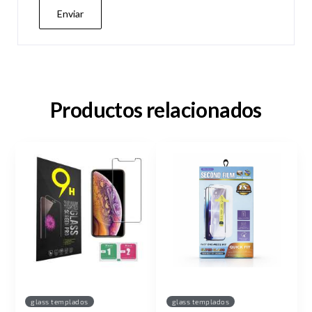
Productos relacionados
glass templados
glass templados