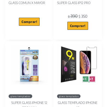
GLASS COMUN X MAYOR
SUPER GLASS IP12 PRO
390
350
$
$
Comprar!
Comprar!
glass templados
glass templados
SUPER GLASS IPHONE 12
GLASS TEMPLADO IPHONE