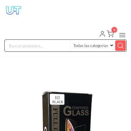
UNIVERSO TECHNOLOGY
Tenemos lo que buscas!
0