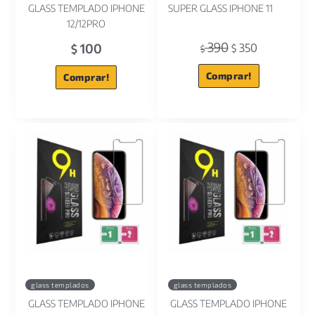
GLASS TEMPLADO IPHONE
SUPER GLASS IPHONE 11
12/12PRO
390
100
350
$
$
$
Comprar!
Comprar!
glass templados
glass templados
GLASS TEMPLADO IPHONE
GLASS TEMPLADO IPHONE