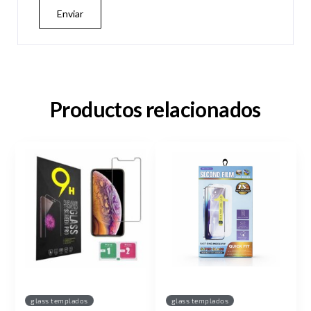
Productos relacionados
glass templados
glass templados