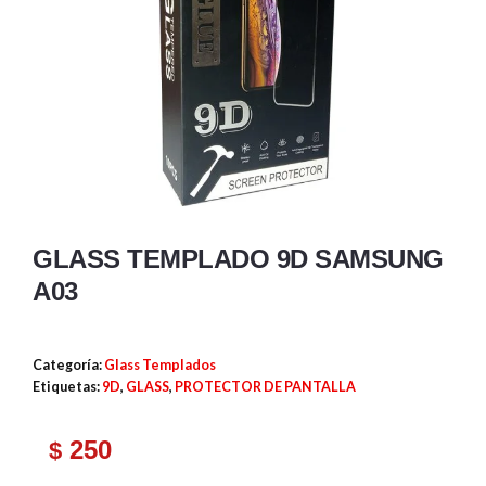
GLASS TEMPLADO 9D SAMSUNG
A03
Categoría:
Glass Templados
Etiquetas:
9D
,
GLASS
,
PROTECTOR DE PANTALLA
250
$