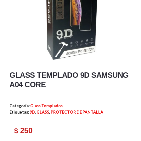
GLASS TEMPLADO 9D SAMSUNG
A04 CORE
Categoría:
Glass Templados
Etiquetas:
9D
,
GLASS
,
PROTECTOR DE PANTALLA
250
$