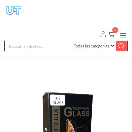
UNIVERSO TECHNOLOGY
Tenemos lo que buscas!
0