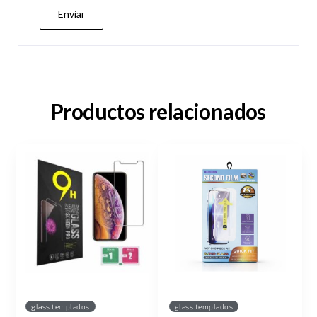
Productos relacionados
glass templados
glass templados