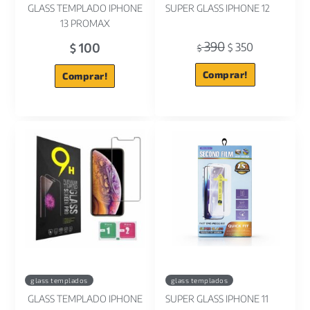
GLASS TEMPLADO IPHONE
SUPER GLASS IPHONE 12
13 PROMAX
390
100
350
$
$
$
Comprar!
Comprar!
glass templados
glass templados
GLASS TEMPLADO IPHONE
SUPER GLASS IPHONE 11