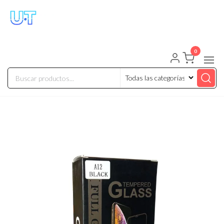
UNIVERSO TECHNOLOGY
Tenemos lo que buscas!
0