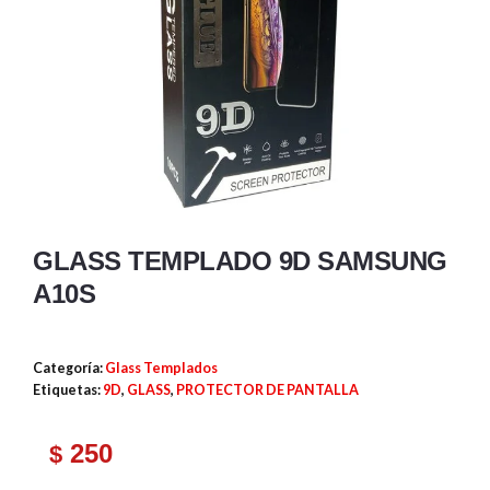
GLASS TEMPLADO 9D SAMSUNG
A10S
Categoría:
Glass Templados
Etiquetas:
9D
,
GLASS
,
PROTECTOR DE PANTALLA
250
$