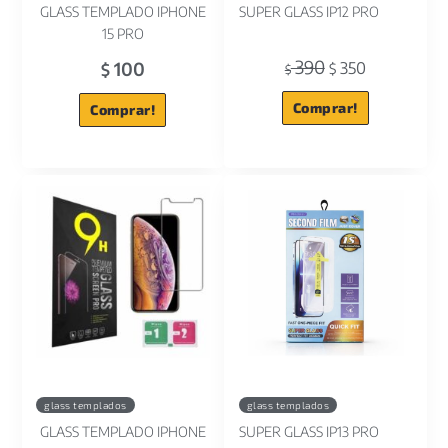
GLASS TEMPLADO IPHONE
SUPER GLASS IP12 PRO
15 PRO
390
100
350
$
$
$
Comprar!
Comprar!
glass templados
glass templados
GLASS TEMPLADO IPHONE
SUPER GLASS IP13 PRO