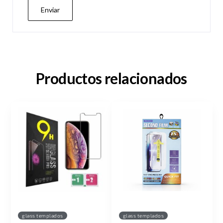
Productos relacionados
glass templados
glass templados