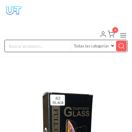
UNIVERSO TECHNOLOGY
Tenemos lo que buscas!
0