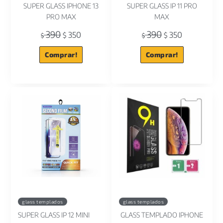
SUPER GLASS IPHONE 13
SUPER GLASS IP 11 PRO
PRO MAX
MAX
390
390
350
350
$
$
$
$
Comprar!
Comprar!
glass templados
glass templados
SUPER GLASS IP 12 MINI
GLASS TEMPLADO IPHONE