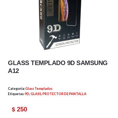
GLASS TEMPLADO 9D SAMSUNG
A12
Categoría:
Glass Templados
Etiquetas:
9D
,
GLASS
,
PROTECTOR DE PANTALLA
250
$