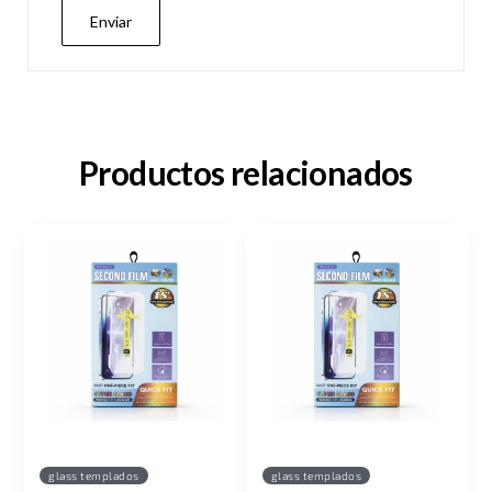
Productos relacionados
glass templados
glass templados