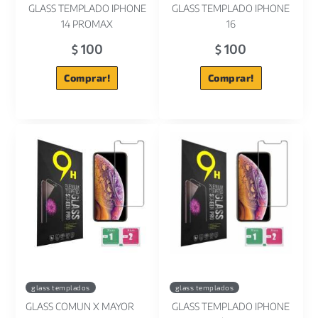
GLASS TEMPLADO IPHONE
GLASS TEMPLADO IPHONE
14 PROMAX
16
100
100
$
$
Comprar!
Comprar!
glass templados
glass templados
GLASS COMUN X MAYOR
GLASS TEMPLADO IPHONE