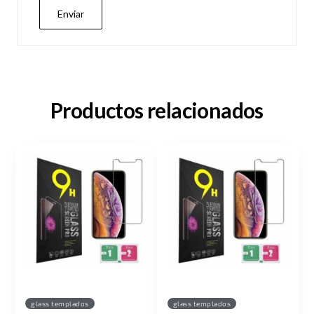
Productos relacionados
glass templados
glass templados