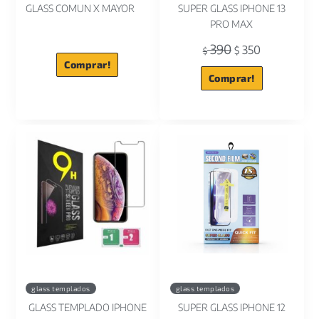
GLASS COMUN X MAYOR
SUPER GLASS IPHONE 13
PRO MAX
390
350
$
$
Comprar!
Comprar!
glass templados
glass templados
GLASS TEMPLADO IPHONE
SUPER GLASS IPHONE 12