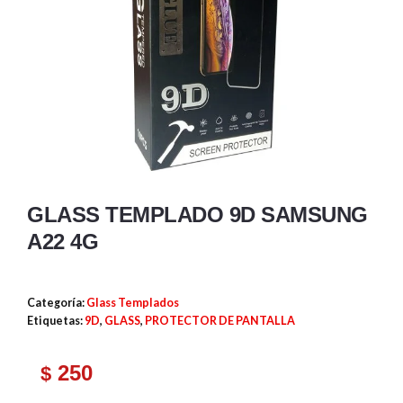
GLASS TEMPLADO 9D SAMSUNG
A22 4G
Categoría:
Glass Templados
Etiquetas:
9D
,
GLASS
,
PROTECTOR DE PANTALLA
250
$