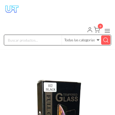
UNIVERSO TECHNOLOGY
Tenemos lo que buscas!
0