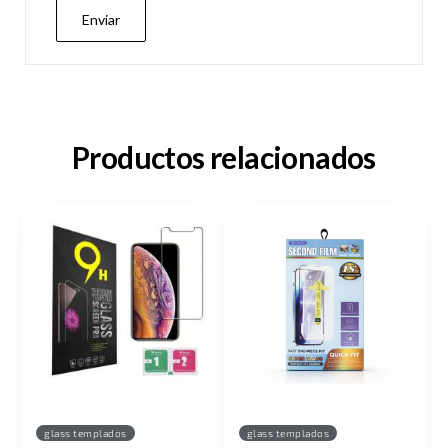
Productos relacionados
glass templados
glass templados