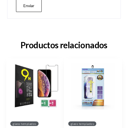
Productos relacionados
glass templados
glass templados