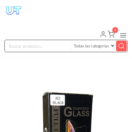
UNIVERSO TECHNOLOGY
Tenemos lo que buscas!
0