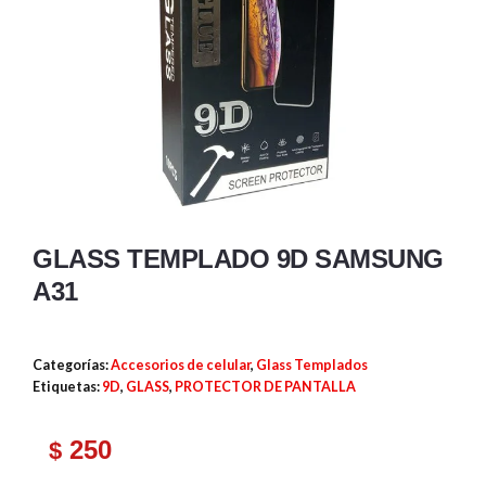
GLASS TEMPLADO 9D SAMSUNG
A31
Categorías:
Accesorios de celular
,
Glass Templados
Etiquetas:
9D
,
GLASS
,
PROTECTOR DE PANTALLA
250
$