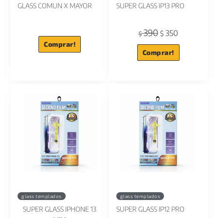
GLASS COMUN X MAYOR
SUPER GLASS IP13 PRO
390
350
$
$
Comprar!
Comprar!
glass templados
glass templados
SUPER GLASS IPHONE 13
SUPER GLASS IP12 PRO