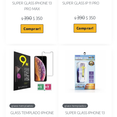
SUPER GLASS IPHONE 13
SUPER GLASS IP 11 PRO
PRO MAX
390
390
350
350
$
$
$
$
Comprar!
Comprar!
glass templados
glass templados
GLASS TEMPLADO IPHONE
SUPER GLASS IPHONE 13