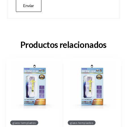
Productos relacionados
glass templados
glass templados