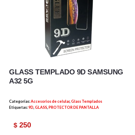
GLASS TEMPLADO 9D SAMSUNG
A32 5G
Categorías:
Accesorios de celular
,
Glass Templados
Etiquetas:
9D
,
GLASS
,
PROTECTOR DE PANTALLA
250
$