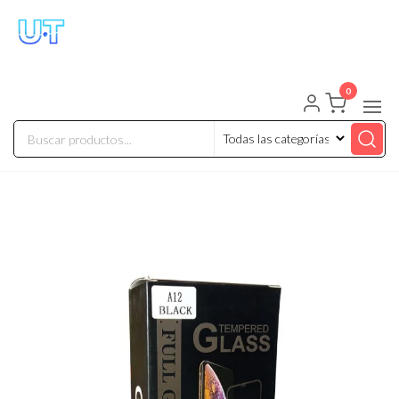
UNIVERSO TECHNOLOGY
Tenemos lo que buscas!
0