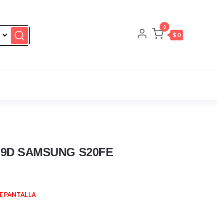
0
$ 0
9D SAMSUNG S20FE
E PANTALLA