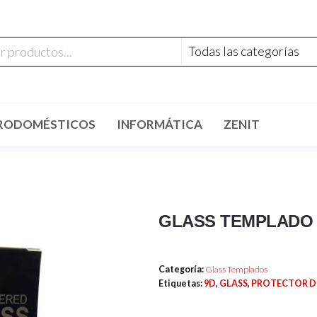
RODOMÉSTICOS
INFORMÁTICA
ZENIT
GLASS TEMPLADO 
Categoría:
Glass Templados
Etiquetas:
9D
,
GLASS
,
PROTECTOR D