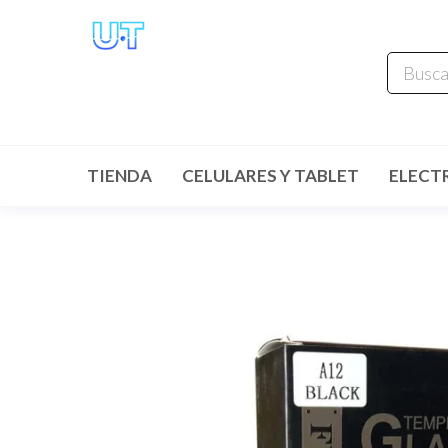
UNIVERSO
TECHNOLOGY
Tenemos lo que buscas!
TIENDA
CELULARES Y TABLET
ELECT