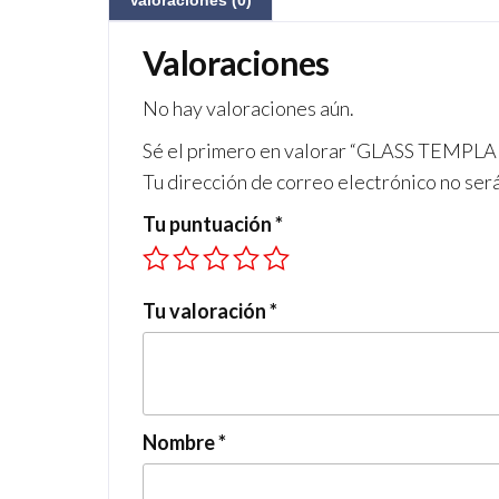
Valoraciones (0)
Valoraciones
No hay valoraciones aún.
Sé el primero en valorar “GLASS TEM
Tu dirección de correo electrónico no ser
Tu puntuación
*
Tu valoración
*
Nombre
*