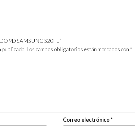
PLADO 9D SAMSUNG S20FE”
á publicada.
Los campos obligatorios están marcados con
*
Correo electrónico
*