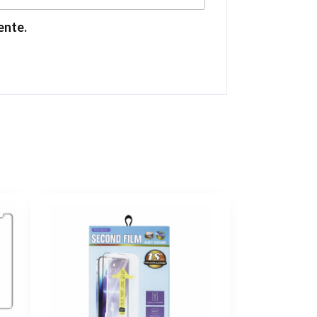
ente.