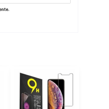
ente.