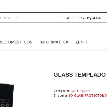
RODOMÉSTICOS
INFORMÁTICA
ZENIT
GLASS TEMPLADO 
Categoría:
Glass Templados
Etiquetas:
9D
,
GLASS
,
PROTECTOR D