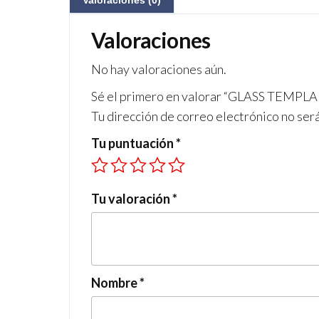
Valoraciones (0)
Valoraciones
No hay valoraciones aún.
Sé el primero en valorar “GLASS TEM
Tu dirección de correo electrónico no ser
Tu puntuación
*
Tu valoración
*
Nombre
*