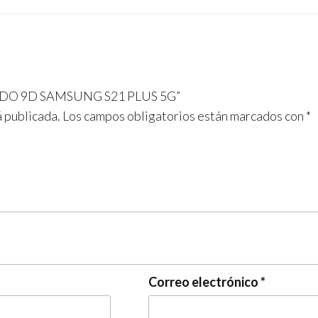
PLADO 9D SAMSUNG S21 PLUS 5G”
á publicada.
Los campos obligatorios están marcados con
*
Correo electrónico
*