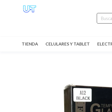
UNIVERSO
TECHNOLOGY
Tenemos lo que buscas!
TIENDA
CELULARES Y TABLET
ELECT