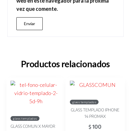
web en este navegador para la próxima
vez que comente.
Productos relacionados
glass templados
GLASS TEMPLADO IPHONE
14 PROMAX
glass templados
100
GLASS COMUN X MAYOR
$