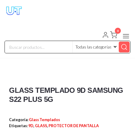
UNIVERSO TECHNOLOGY
Tenemos lo que buscas!
0
GLASS TEMPLADO 9D SAMSUNG
S22 PLUS 5G
Categoría:
Glass Templados
Etiquetas:
9D
,
GLASS
,
PROTECTOR DE PANTALLA