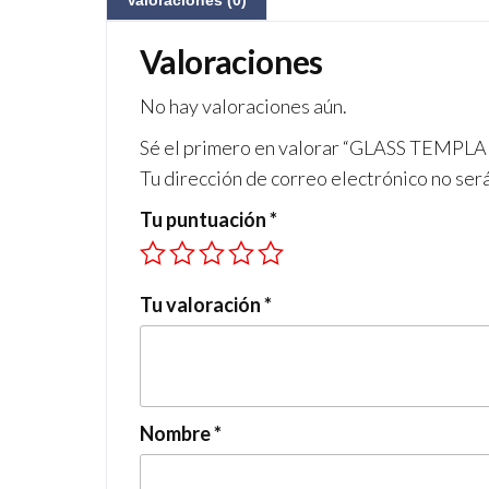
Valoraciones (0)
Valoraciones
No hay valoraciones aún.
Sé el primero en valorar “GLASS TEMP
Tu dirección de correo electrónico no ser
Tu puntuación
*
Tu valoración
*
Nombre
*