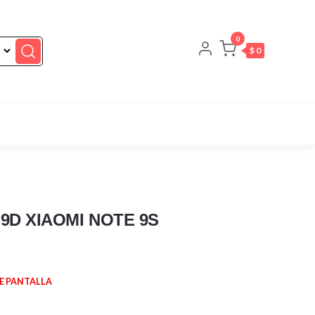
0
$ 0
9D XIAOMI NOTE 9S
E PANTALLA