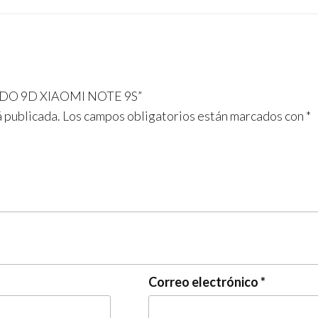
LADO 9D XIAOMI NOTE 9S”
á publicada.
Los campos obligatorios están marcados con
*
Correo electrónico
*