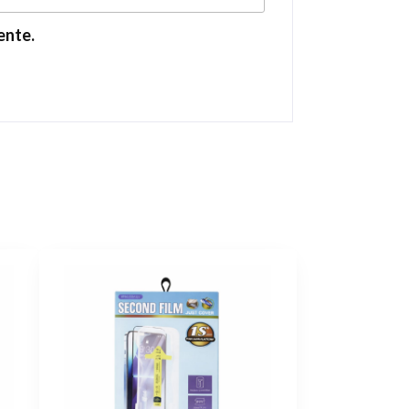
ente.