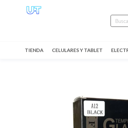
UNIVERSO
TECHNOLOGY
Tenemos lo que buscas!
TIENDA
CELULARES Y TABLET
ELECT