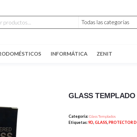
RODOMÉSTICOS
INFORMÁTICA
ZENIT
GLASS TEMPLADO 
Categoría:
Glass Templados
Etiquetas:
9D
,
GLASS
,
PROTECTOR D