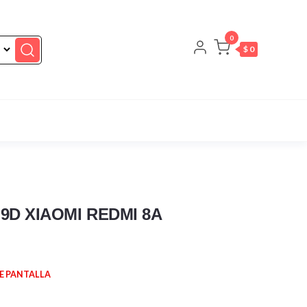
0
$ 0
D XIAOMI REDMI 8A
E PANTALLA