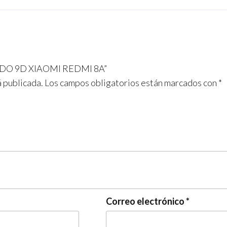
LADO 9D XIAOMI REDMI 8A”
á publicada.
Los campos obligatorios están marcados con
*
Correo electrónico
*