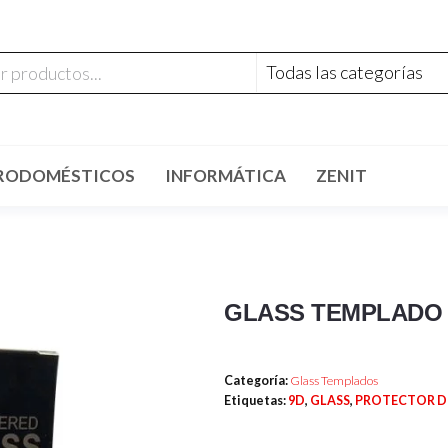
RODOMÉSTICOS
INFORMÁTICA
ZENIT
GLASS TEMPLADO 9
Categoría:
Glass Templados
Etiquetas:
9D
,
GLASS
,
PROTECTOR D