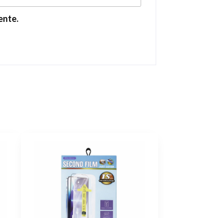
ente.