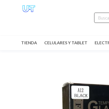
UNIVERSO
TECHNOLOGY
Tenemos lo que buscas!
TIENDA
CELULARES Y TABLET
ELECT