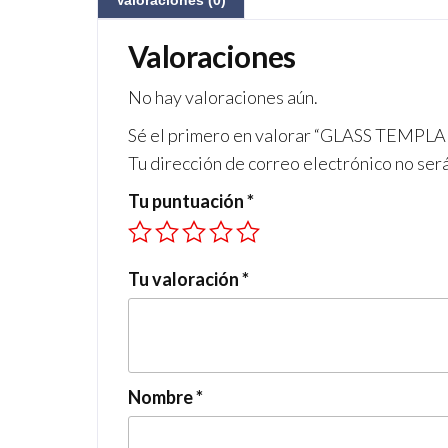
Valoraciones (0)
Valoraciones
No hay valoraciones aún.
Sé el primero en valorar “GLASS TEMP
Tu dirección de correo electrónico no ser
Tu puntuación
*
Tu valoración
*
Nombre
*