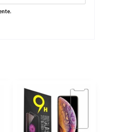
ente.