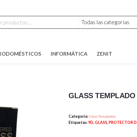
RODOMÉSTICOS
INFORMÁTICA
ZENIT
GLASS TEMPLADO 9
Categoría:
Glass Templados
Etiquetas:
9D
,
GLASS
,
PROTECTOR D