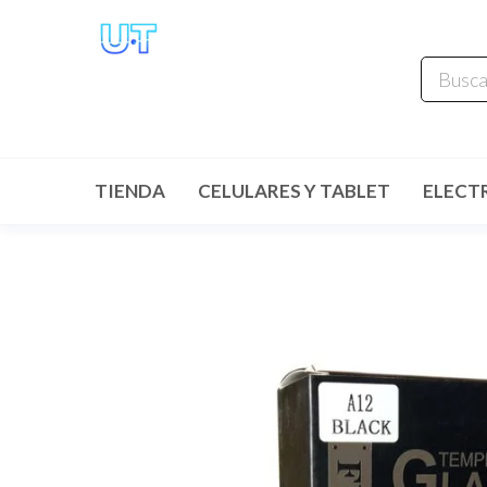
UNIVERSO
TECHNOLOGY
Tenemos lo que buscas!
TIENDA
CELULARES Y TABLET
ELECT