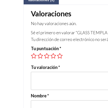
Valoraciones (0)
Valoraciones
No hay valoraciones aún.
Sé el primero en valorar “GLASS TEMP
Tu dirección de correo electrónico no ser
Tu puntuación
*
Tu valoración
*
Nombre
*