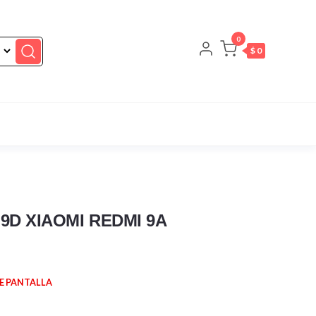
0
$ 0
D XIAOMI REDMI 9A
E PANTALLA