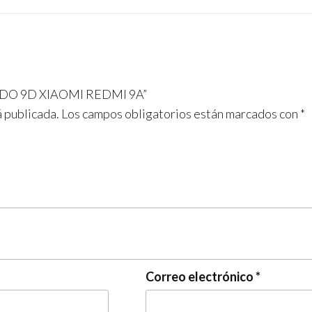
LADO 9D XIAOMI REDMI 9A”
á publicada.
Los campos obligatorios están marcados con
*
Correo electrónico
*