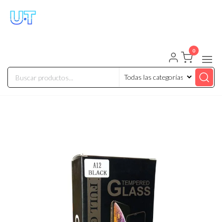
UNIVERSO TECHNOLOGY
Tenemos lo que buscas!
0