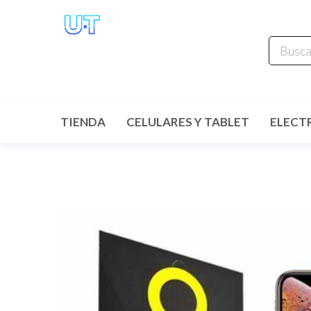
UNIVERSO
TECHNOLOGY
Tenemos lo que buscas!
TIENDA
CELULARES Y TABLET
ELECT