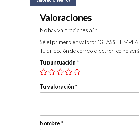
Valoraciones (0)
Valoraciones
No hay valoraciones aún.
Sé el primero en valorar “GLASS TEMP
Tu dirección de correo electrónico no ser
Tu puntuación
*
Tu valoración
*
Nombre
*