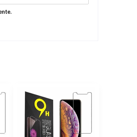
ente.