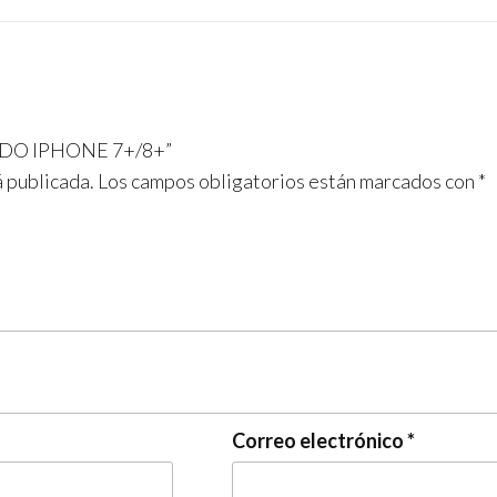
LADO IPHONE 7+/8+”
á publicada.
Los campos obligatorios están marcados con
*
Correo electrónico
*