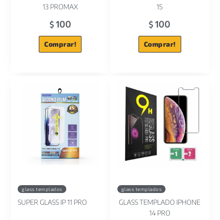
13 PROMAX
15
100
100
$
$
Comprar!
Comprar!
glass templados
glass templados
SUPER GLASS IP 11 PRO
GLASS TEMPLADO IPHONE
14 PRO