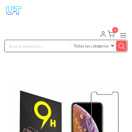
UNIVERSO TECHNOLOGY
Tenemos lo que buscas!
0