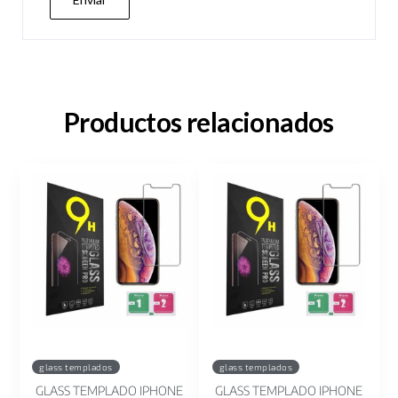
Productos relacionados
glass templados
glass templados
GLASS TEMPLADO IPHONE
GLASS TEMPLADO IPHONE