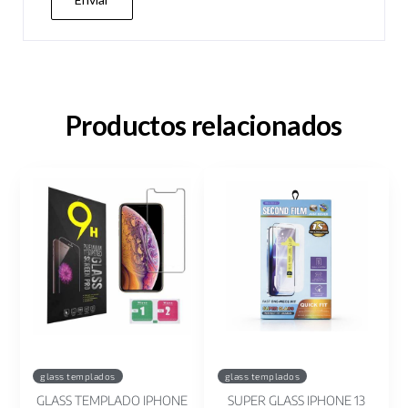
Productos relacionados
glass templados
glass templados
GLASS TEMPLADO IPHONE
SUPER GLASS IPHONE 13