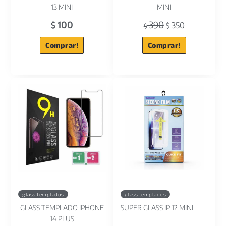
13 MINI
MINI
100
390
$
350
$
$
Comprar!
Comprar!
glass templados
glass templados
GLASS TEMPLADO IPHONE
SUPER GLASS IP 12 MINI
14 PLUS