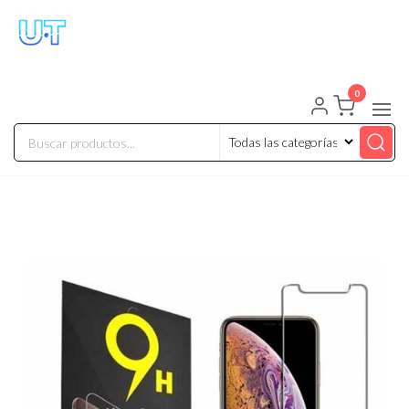
UNIVERSO TECHNOLOGY
Tenemos lo que buscas!
0