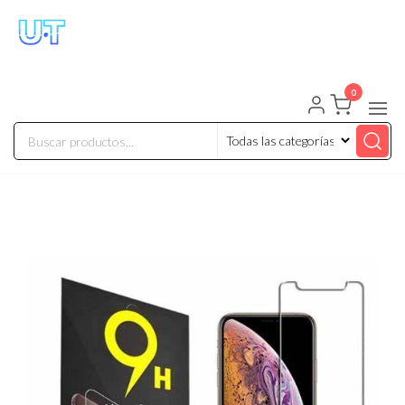
UNIVERSO TECHNOLOGY
Tenemos lo que buscas!
0