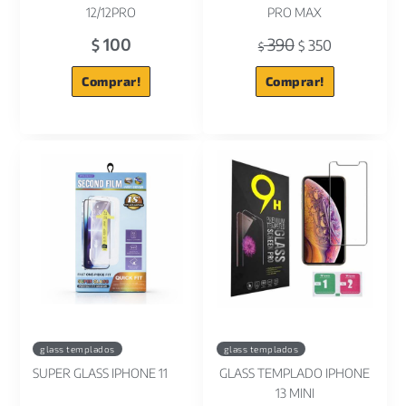
12/12PRO
PRO MAX
100
390
$
350
$
$
Comprar!
Comprar!
glass templados
glass templados
SUPER GLASS IPHONE 11
GLASS TEMPLADO IPHONE
13 MINI