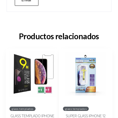
Productos relacionados
glass templados
glass templados
GLASS TEMPLADO IPHONE
SUPER GLASS IPHONE 12