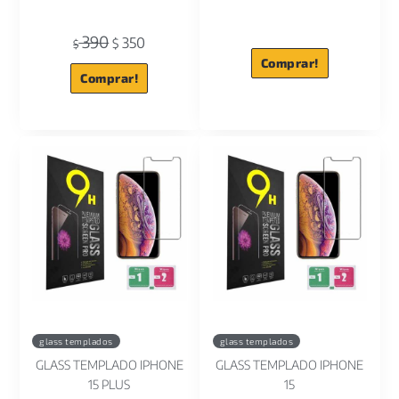
390
350
$
$
Comprar!
Comprar!
glass templados
glass templados
GLASS TEMPLADO IPHONE
GLASS TEMPLADO IPHONE
15 PLUS
15