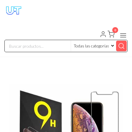
UNIVERSO TECHNOLOGY
Tenemos lo que buscas!
0