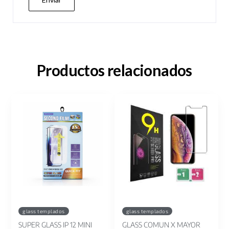
Productos relacionados
glass templados
glass templados
SUPER GLASS IP 12 MINI
GLASS COMUN X MAYOR