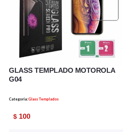
GLASS TEMPLADO MOTOROLA
G04
Categoría:
Glass Templados
100
$