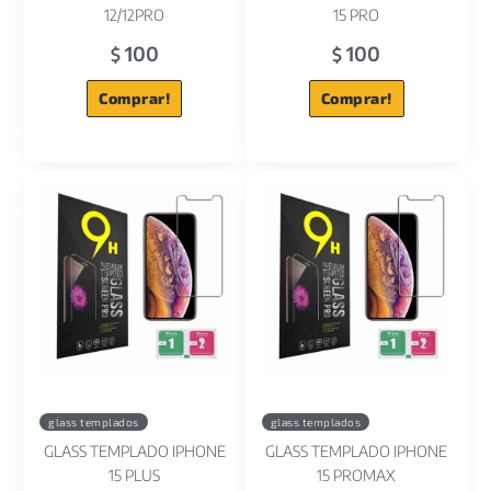
12/12PRO
15 PRO
100
100
$
$
Comprar!
Comprar!
glass templados
glass templados
GLASS TEMPLADO IPHONE
GLASS TEMPLADO IPHONE
15 PLUS
15 PROMAX