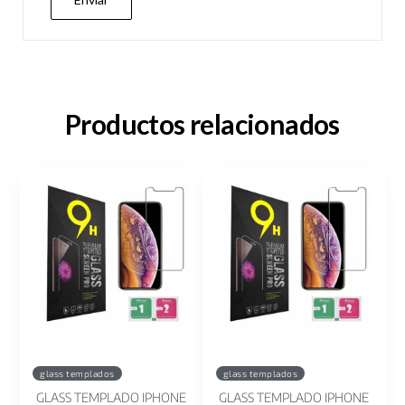
Productos relacionados
glass templados
glass templados
GLASS TEMPLADO IPHONE
GLASS TEMPLADO IPHONE