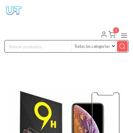
UNIVERSO TECHNOLOGY
Tenemos lo que buscas!
0