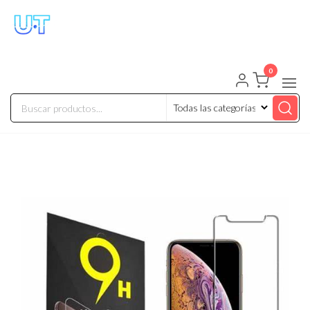
UNIVERSO TECHNOLOGY
Tenemos lo que buscas!
0