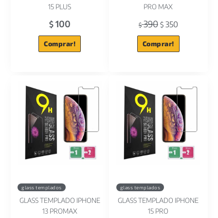
15 PLUS
PRO MAX
100
390
$
350
$
$
Comprar!
Comprar!
glass templados
glass templados
GLASS TEMPLADO IPHONE
GLASS TEMPLADO IPHONE
13 PROMAX
15 PRO