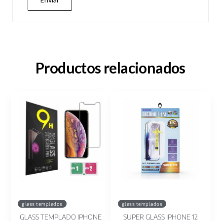
Productos relacionados
glass templados
glass templados
GLASS TEMPLADO IPHONE
SUPER GLASS IPHONE 12