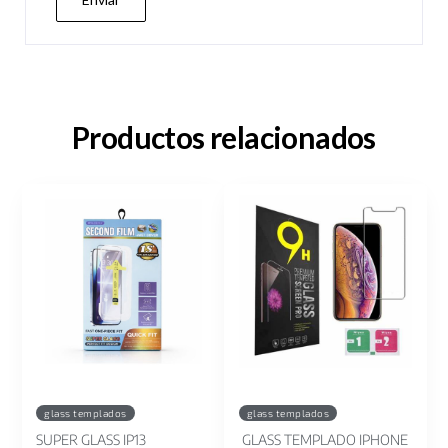
Productos relacionados
glass templados
glass templados
SUPER GLASS IP13
GLASS TEMPLADO IPHONE