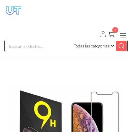
UNIVERSO TECHNOLOGY
Tenemos lo que buscas!
0