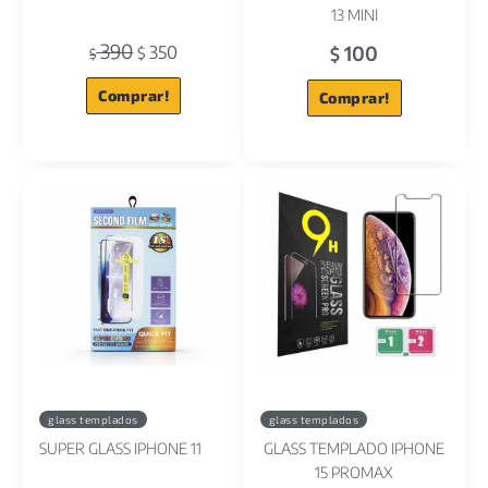
13 MINI
390
100
350
$
$
$
Comprar!
Comprar!
glass templados
glass templados
SUPER GLASS IPHONE 11
GLASS TEMPLADO IPHONE
15 PROMAX