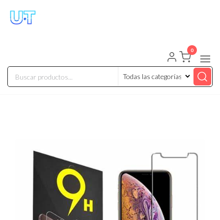
UNIVERSO TECHNOLOGY
Tenemos lo que buscas!
0