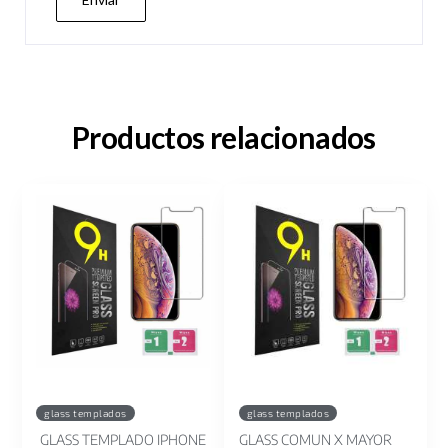
Productos relacionados
glass templados
glass templados
GLASS TEMPLADO IPHONE
GLASS COMUN X MAYOR