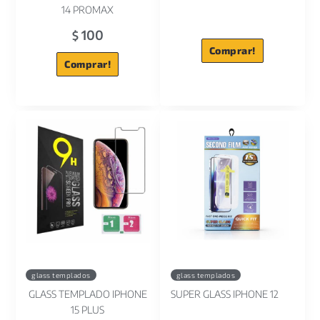
14 PROMAX
100
$
Comprar!
Comprar!
glass templados
glass templados
GLASS TEMPLADO IPHONE
SUPER GLASS IPHONE 12
15 PLUS