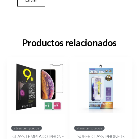
Productos relacionados
glass templados
glass templados
GLASS TEMPLADO IPHONE
SUPER GLASS IPHONE 13