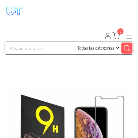
UNIVERSO TECHNOLOGY
Tenemos lo que buscas!
0