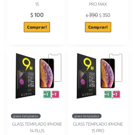
15
PRO MAX
100
390
$
350
$
$
Comprar!
Comprar!
glass templados
glass templados
GLASS TEMPLADO IPHONE
GLASS TEMPLADO IPHONE
14 PLUS
15 PRO