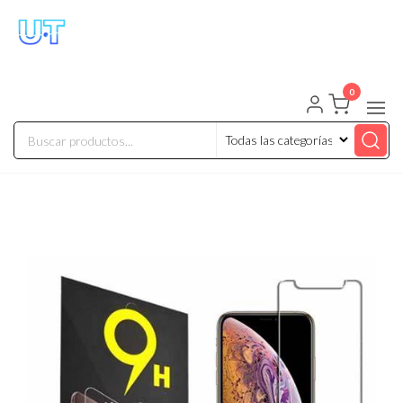
UNIVERSO TECHNOLOGY
Tenemos lo que buscas!
0