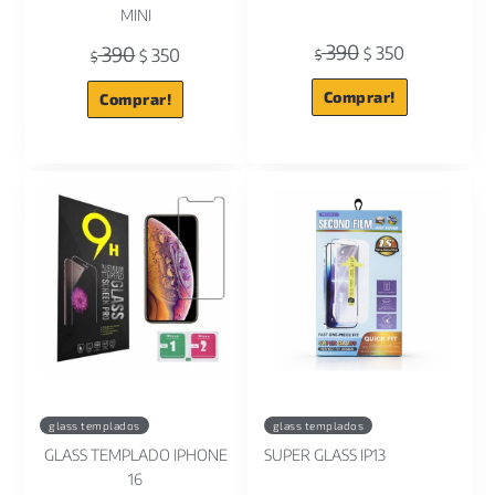
MINI
390
390
350
350
$
$
$
$
Comprar!
Comprar!
glass templados
glass templados
GLASS TEMPLADO IPHONE
SUPER GLASS IP13
16