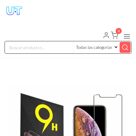
UNIVERSO TECHNOLOGY
Tenemos lo que buscas!
0