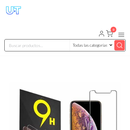
UNIVERSO TECHNOLOGY
Tenemos lo que buscas!
0