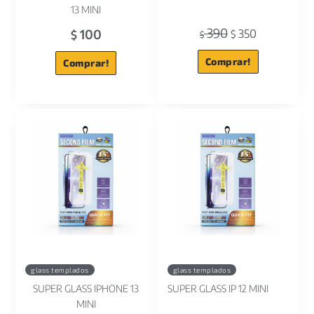
13 MINI
390
100
350
$
$
$
Comprar!
Comprar!
glass templados
glass templados
SUPER GLASS IPHONE 13
SUPER GLASS IP 12 MINI
MINI