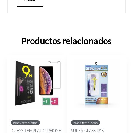
Productos relacionados
glass templados
glass templados
GLASS TEMPLADO IPHONE
SUPER GLASS IP13