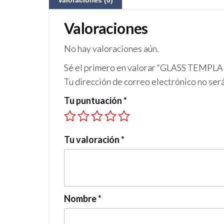
Valoraciones (0)
Valoraciones
No hay valoraciones aún.
Sé el primero en valorar “GLASS TEM
Tu dirección de correo electrónico no ser
Tu puntuación
*
Tu valoración
*
Nombre
*