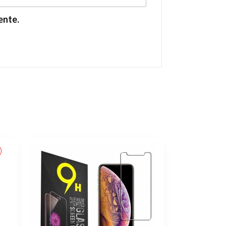
ente.