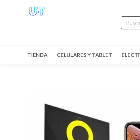
UNIVERSO
TECHNOLOGY
Tenemos lo que buscas!
TIENDA
CELULARES Y TABLET
ELECT