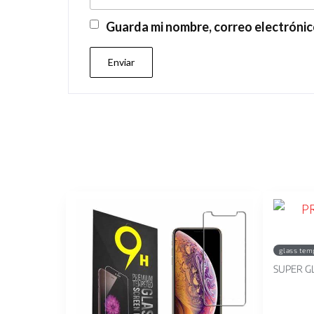
Guarda mi nombre, correo electrónic
glass tem
SUPER GL