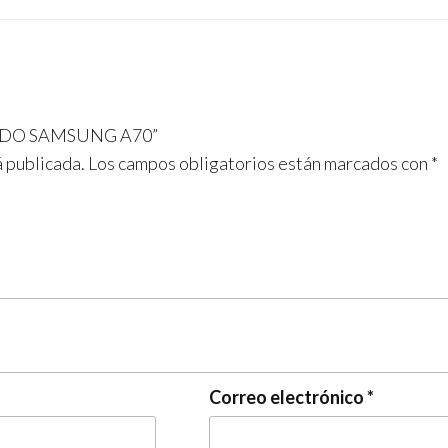
PLADO SAMSUNG A70”
á publicada.
Los campos obligatorios están marcados con
*
Correo electrónico
*