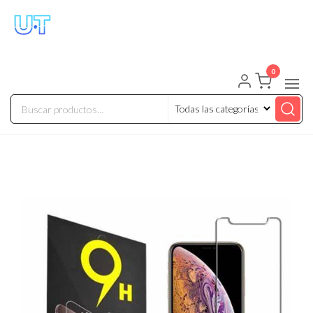
UNIVERSO TECHNOLOGY
Tenemos lo que buscas!
0