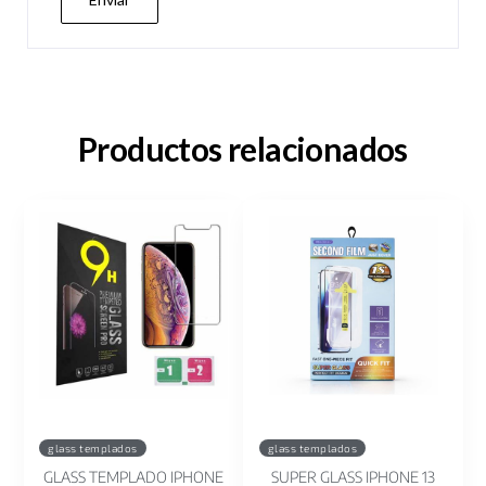
Productos relacionados
glass templados
glass templados
GLASS TEMPLADO IPHONE
SUPER GLASS IPHONE 13