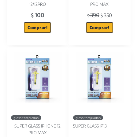
12/12PRO
PRO MAX
100
390
$
350
$
$
Comprar!
Comprar!
glass templados
glass templados
SUPER GLASS IPHONE 12
SUPER GLASS IP13
PRO MAX