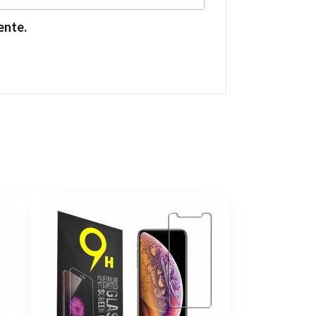
ente.