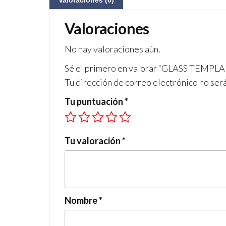
Valoraciones (0)
Valoraciones
No hay valoraciones aún.
Sé el primero en valorar “GLASS TEMP
Tu dirección de correo electrónico no ser
Tu puntuación
*
Tu valoración
*
Nombre
*