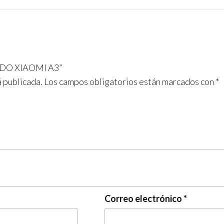
LADO XIAOMI A3”
á publicada.
Los campos obligatorios están marcados con
*
Correo electrónico
*