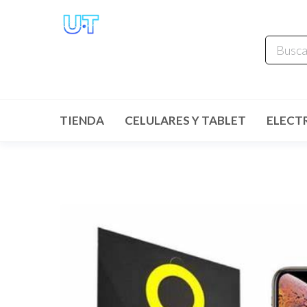
UNIVERSO
TECHNOLOGY
Tenemos lo que buscas!
TIENDA
CELULARES Y TABLET
ELECT