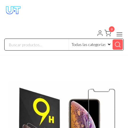
UNIVERSO TECHNOLOGY
Tenemos lo que buscas!
0