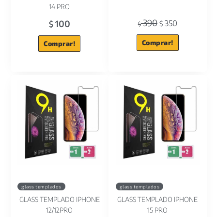
14 PRO
390
100
350
$
$
$
Comprar!
Comprar!
glass templados
glass templados
GLASS TEMPLADO IPHONE
GLASS TEMPLADO IPHONE
12/12PRO
15 PRO