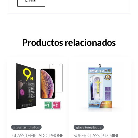
Productos relacionados
glass templados
glass templados
GLASS TEMPLADO IPHONE
SUPER GLASS IP 12 MINI